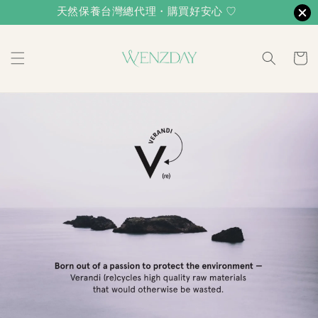
天然保養台灣總代理・購買好安心 ♡