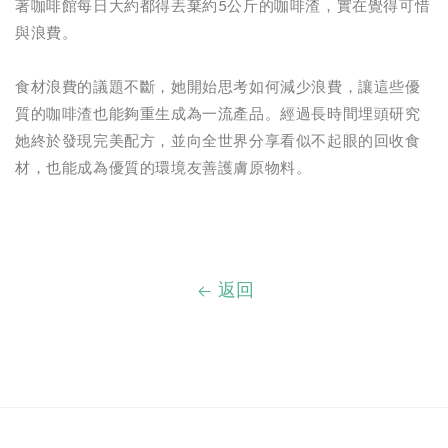
著咖啡館每日大約都得丟棄約5公斤的咖啡渣，
實在覺得可惜
與浪費。
食材浪費的議題不斷，她開始思考如何減少浪費，讓這些優
質的咖啡渣也能夠重生成為一流產品。經過長時間埋頭研究
她終於發現完美配方，並向全世界分享看似不起眼的回收食
材，也能成為優質的環境友善護膚原物料。
返回