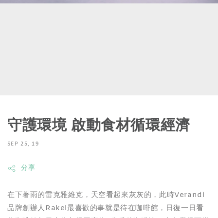
守護環境 啟動食材循環經濟
SEP 25, 19
分享
在下著雨的雷克雅維克，天空看起來灰灰的，此時Vera
ndi
品牌創辦人Rakel最喜歡的事就是待在咖啡館，
日復一日看