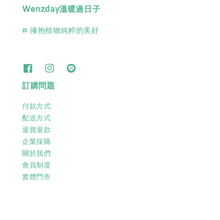
Wenzday溫暖過日子
# 擁抱植物純粹的美好
訂購問題
付款方式
配送方式
退貨退款
企業採購
關於我們
會員制度
實體門市