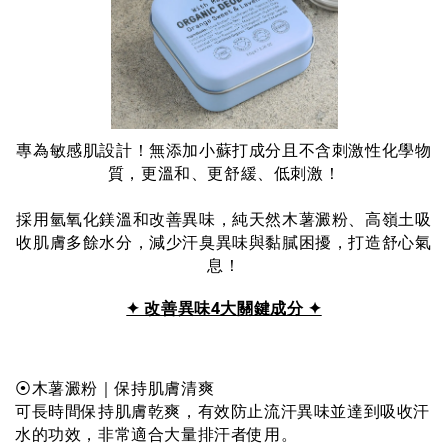
專為敏感肌設計！無添加小蘇打成分且不含刺激性化學物
質，更溫和、更舒緩、低刺激！
採用氫氧化鎂溫和改善異味，純天然木薯澱粉、高嶺土吸
收肌膚多餘水分，減少汗臭異味與黏膩困擾，打造舒心氣
息！
✦ 改善異味4大關鍵成分 ✦
⦿木薯澱粉｜保持肌膚清爽
可長時間保持肌膚乾爽，有效防止流汗異味並達到吸收汗
水的功效，非常適合大量排汗者使用。