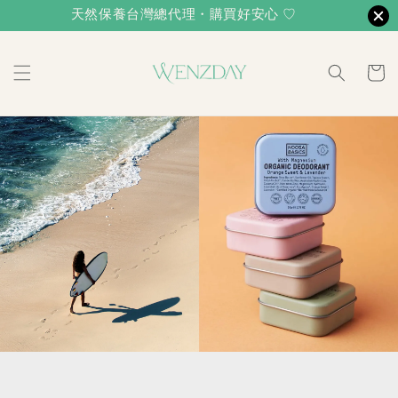
天然保養台灣總代理・購買好安心 ♡