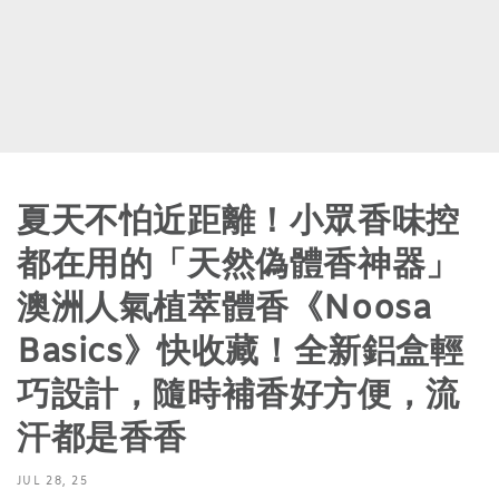
夏天不怕近距離！小眾香味控
都在用的「天然偽體香神器」
澳洲人氣植萃體香《Noosa
Basics》快收藏！全新鋁盒輕
巧設計，隨時補香好方便，流
汗都是香香
JUL 28, 25