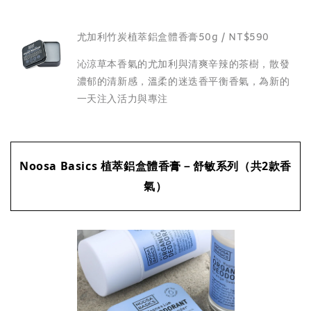
尤加利竹炭植萃鋁盒體香膏50g / NT$590
沁涼草本香氣的尤加利與清爽辛辣的茶樹，散發
濃郁的清新感，溫柔的迷迭香平衡香氣，為新的
一天注入活力與專注
Noosa Basics 植萃鋁盒體香膏－舒敏系列（共2款香
氣）