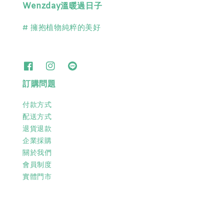
Wenzday溫暖過日子
# 擁抱植物純粹的美好
訂購問題
付款方式
配送方式
退貨退款
企業採購
關於我們
會員制度
實體門市