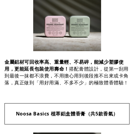
金屬鋁材可回收率高、重量輕、不易碎，能減少塑膠使
用，更能延長包裝使用壽命！
搭配膏體設計，從第一刮用
到最後一抹都不浪費，不用擔心用到後段推不出來或卡角
落，真正做到「用好用滿、不多不少」的極致體香體驗！
Noosa Basics 植萃鋁盒體香膏（共5款香氣）