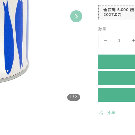
全館滿 5,000 贈
2027.07)
數量
1
/2
分享