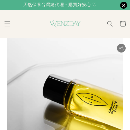
天然保養台灣總代理・購買好安心 ♡