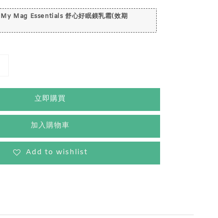
 My Mag Essentials 舒心好眠鎂乳霜(效期
立即購買
加入購物車
Add to wishlist