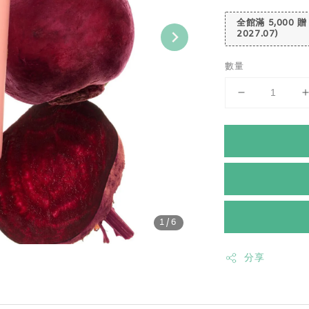
全館滿 5,000 贈
2027.07)
數量
1
/6
分享