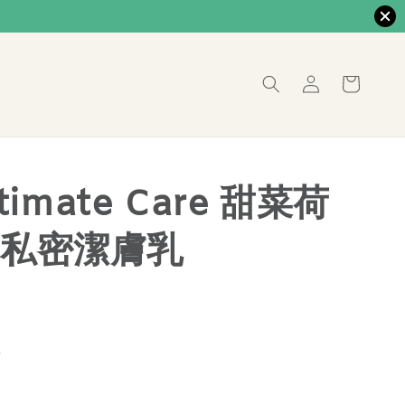
ntimate Care 甜菜荷
私密潔膚乳
價