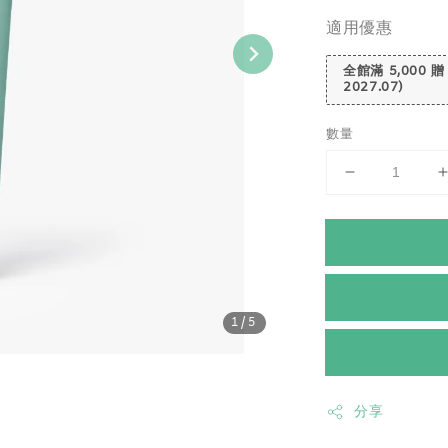
適用優惠
全館滿 5,000 贈
2027.07)
數量
1
/5
分享