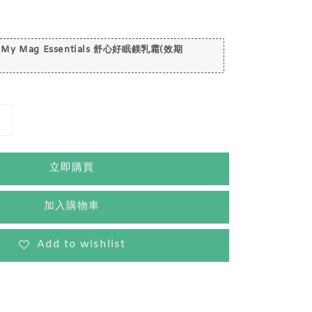
 My Mag Essentials 舒心好眠鎂乳霜(效期
立即購買
加入購物車
Add to wishlist