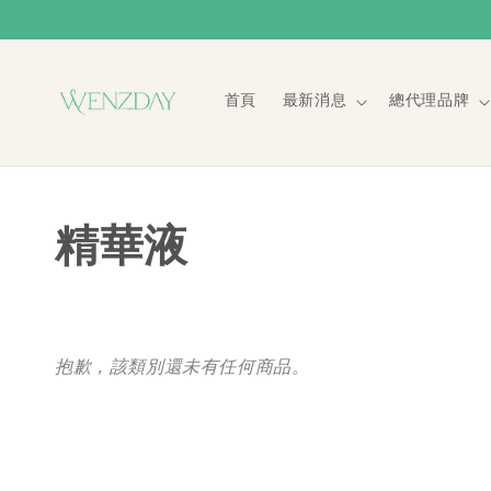
首頁
最新消息
總代理品牌
精華液
抱歉，該類別還未有任何商品。