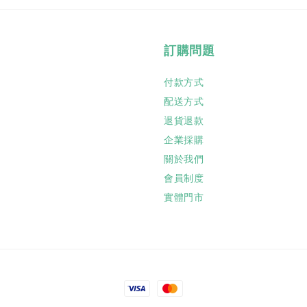
訂購問題
付款方式
配送方式
退貨退款
企業採購
關於我們
會員制度
實體門市