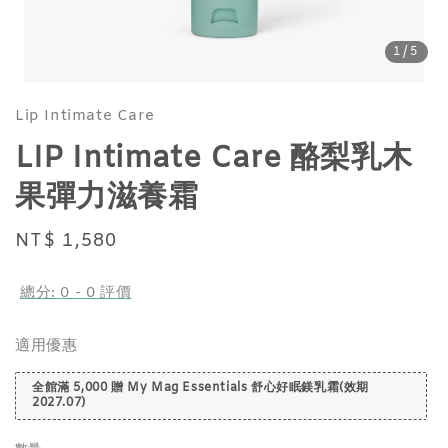
1
/5
Lip Intimate Care
LIP Intimate Care 酪梨乳木
果彈力滋養霜
Regular
NT$ 1,580
price
總分:
0
-
0
評價
適用優惠
全館滿 5,000 贈 My Mag Essentials 舒心好眠鎂乳霜(效期
2027.07)