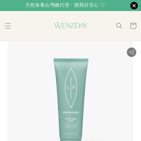
天然保養台灣總代理・購買好安心 ♡