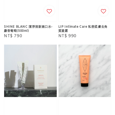
SHINE BLANC 潔淨清新漱口水-
LIP Intimate Care 私密柔膚去角
麝香葡萄(500ml)
質凝露
Regular
NT$ 790
Regular
NT$ 990
price
price