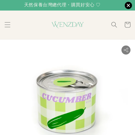
天然保養台灣總代理・購買好安心 ♡