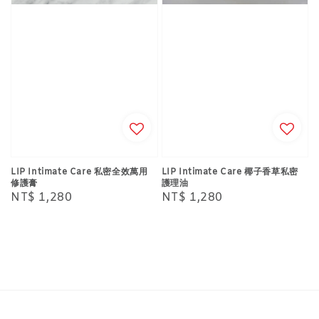
LIP Intimate Care 私密全效萬用
LIP Intimate Care 椰子香草私密
修護膏
護理油
Regular
NT$ 1,280
Regular
NT$ 1,280
price
price