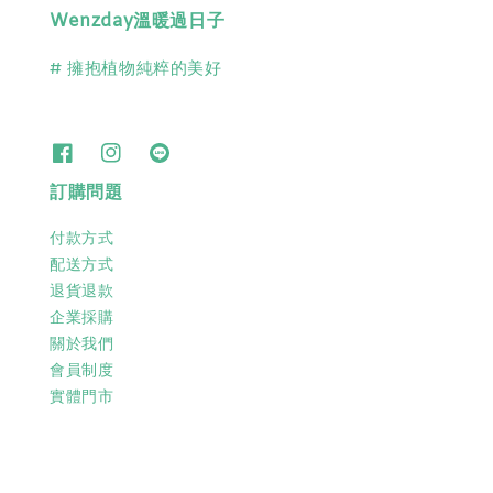
Wenzday溫暖過日子
# 擁抱植物純粹的美好
訂購問題
付款方式
配送方式
退貨退款
企業採購
關於我們
會員制度
實體門市