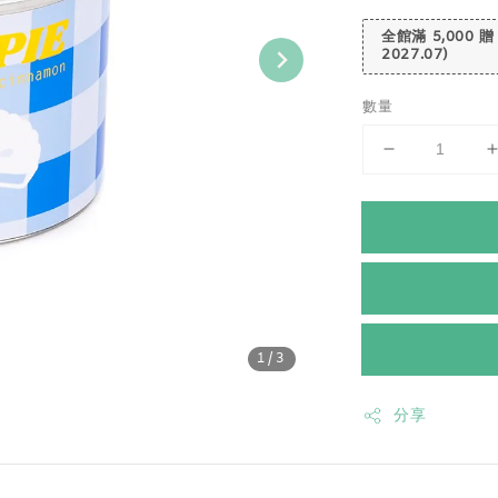
全館滿 5,000 贈
2027.07)
數量
1
/3
分享