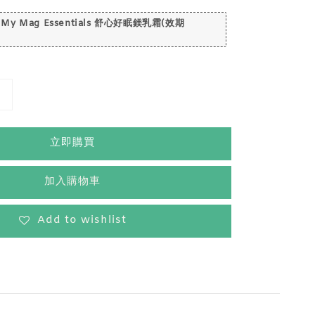
 My Mag Essentials 舒心好眠鎂乳霜(效期
立即購買
加入購物車
Add to wishlist