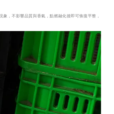
物理現象，不影響品質與香氣，點燃融化後即可恢復平整，