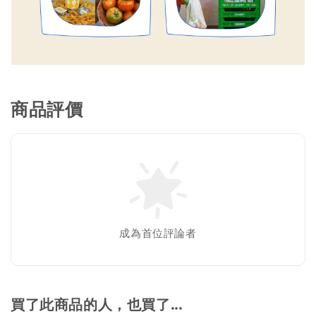
商品評價
成為首位評論者
買了此商品的人，也買了...