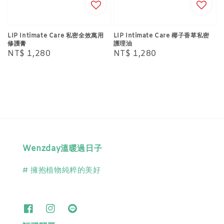
LIP Intimate Care 私密全效萬用
LIP Intimate Care 椰子香草私密
修護膏
護理油
Regular
NT$ 1,280
Regular
NT$ 1,280
price
price
Wenzday溫暖過日子
# 擁抱植物純粹的美好