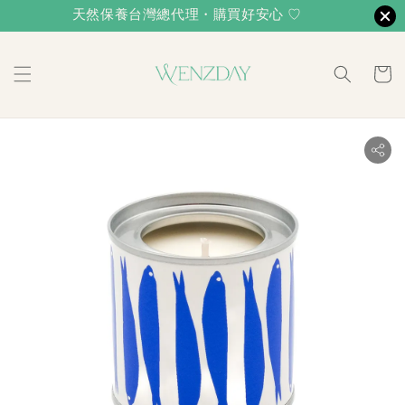
天然保養台灣總代理・購買好安心 ♡