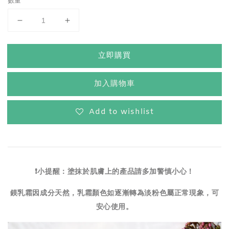
數量
立即購買
加入購物車
Add to wishlist
❗小提醒：塗抹於肌膚上的產品請多加警慎小心！
鎂乳霜因成分天然，乳霜顏色如逐漸轉為淡粉色屬正常現象，可
安心使用。