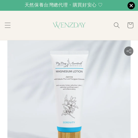
天然保養台灣總代理・購買好安心 ♡