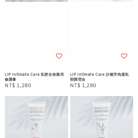
LIP Intimate Care 私密全效萬用
LIP Intimate Care 沙棘芳枸葉私
修護膏
密護理油
Regular
NT$ 1,280
Regular
NT$ 1,280
price
price