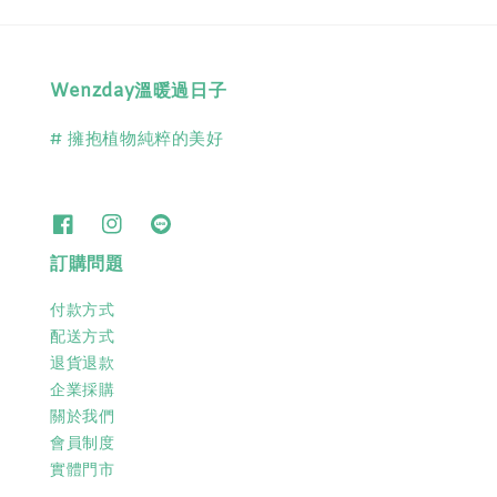
Wenzday溫暖過日子
# 擁抱植物純粹的美好
訂購問題
付款方式
配送方式
退貨退款
企業採購
關於我們
會員制度
實體門市