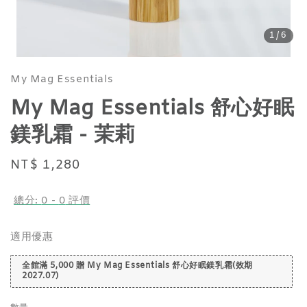
1
/6
My Mag Essentials
My Mag Essentials 舒心好眠
鎂乳霜 - 茉莉
Regular
NT$ 1,280
price
總分:
0
-
0
評價
適用優惠
全館滿 5,000 贈 My Mag Essentials 舒心好眠鎂乳霜(效期
2027.07)