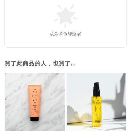
成為首位評論者
買了此商品的人，也買了...