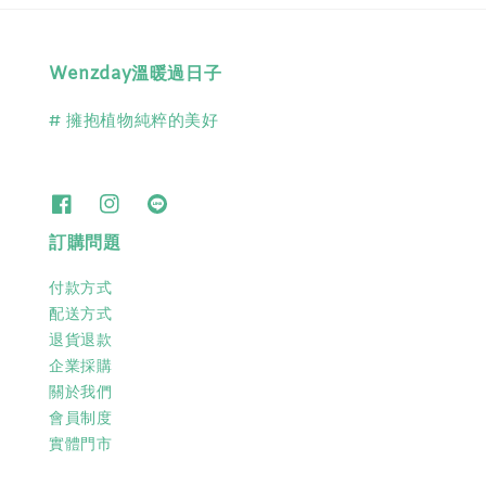
Wenzday溫暖過日子
# 擁抱植物純粹的美好
訂購問題
付款方式
配送方式
退貨退款
企業採購
關於我們
會員制度
實體門市