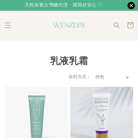
天然保養台灣總代理・購買好安心 ♡
乳液乳霜
排列方式 :