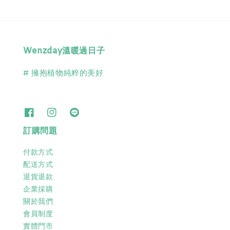
Wenzday溫暖過日子
# 擁抱植物純粹的美好
訂購問題
付款方式
配送方式
退貨退款
企業採購
關於我們
會員制度
實體門市