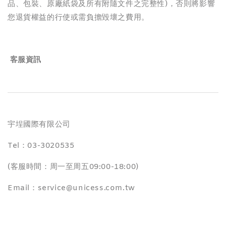
品、包裝、原廠紙袋及所有附隨文件之完整性)，否則將影響
您退貨權益的行使或需負擔毀壞之費用。
客服資訊
宇埕國際有限公司
Tel：03-3020535
(客服時間：周一至周五09:00-18:00)
Email：service@unicess.com.tw