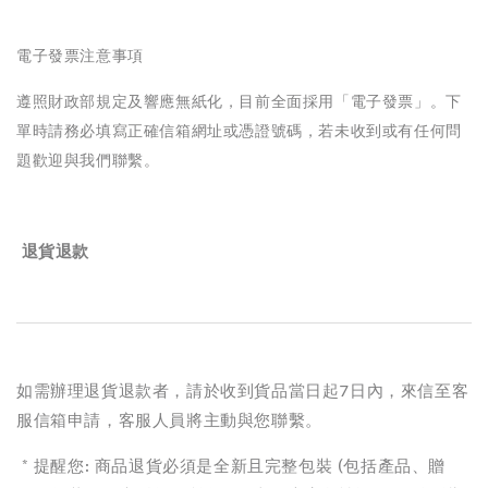
電子發票注意事項
遵照財政部規定及響應無紙化，目前全面採用「電子發票」。下
單時請務必填寫正確信箱網址或憑證號碼，若未收到或有任何問
題歡迎與我們聯繫。
退貨退款
如需辦理退貨退款者，請於收到貨品當日起7日內，來信至客
服信箱申請，客服人員將主動與您聯繫。
* 提醒您: 商品退貨必須是全新且完整包裝 (包括產品、贈