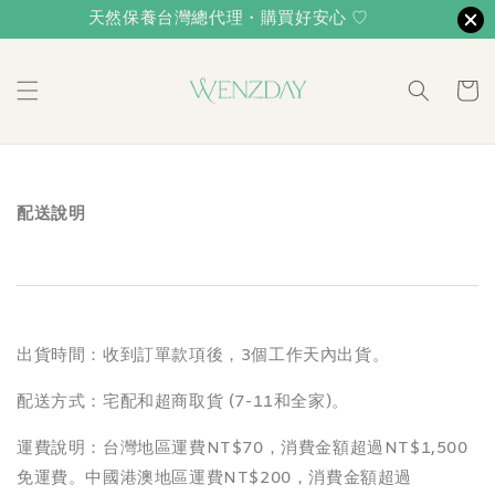
天然保養台灣總代理・購買好安心 ♡
配送說明
出貨時間：收到訂單款項後，3個工作天內出貨。
配送方式：宅配和超商取貨 (7-11和全家)。
運費說明：台灣地區運費NT$70，消費金額超過NT$1,500
免運費。中國港澳地區運費NT$200，消費金額超過