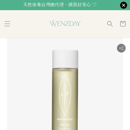
天然保養台灣總代理・購買好安心 ♡