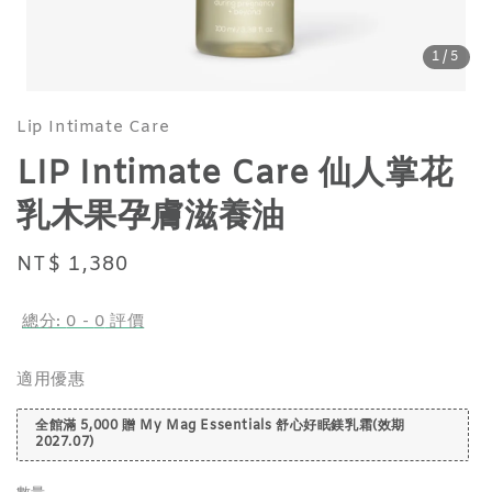
1
/5
Lip Intimate Care
LIP Intimate Care 仙人掌花
乳木果孕膚滋養油
Regular
NT$ 1,380
price
總分:
0
-
0
評價
適用優惠
全館滿 5,000 贈 My Mag Essentials 舒心好眠鎂乳霜(效期
2027.07)