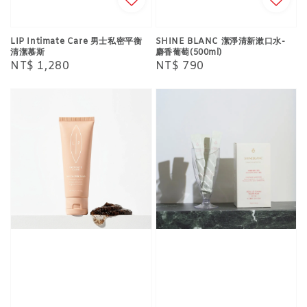
LIP Intimate Care 男士私密平衡
SHINE BLANC 潔淨清新漱口水-
清潔慕斯
麝香葡萄(500ml)
Regular
NT$ 1,280
Regular
NT$ 790
price
price