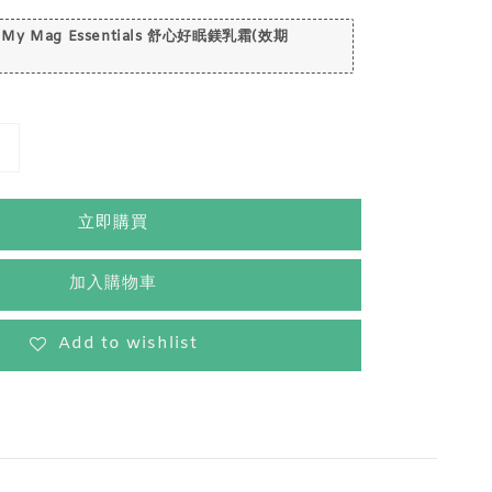
 My Mag Essentials 舒心好眠鎂乳霜(效期
立即購買
加入購物車
Add to wishlist