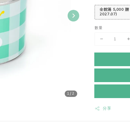
全館滿 5,000 贈
2027.07)
數量
1
/2
分享