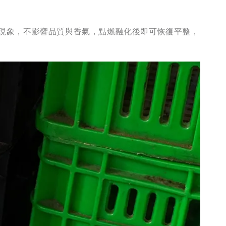
物理現象，不影響品質與香氣，點燃融化後即可恢復平整，