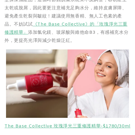
塗抹保濕產品，這個時節因肌膚系統來不及調整，容易產生
太乾或脫屑，因此要更注意補充足夠水分，維持皮膚屏障、
避免產生乾裂與皺紋！建議使用無香精、無人工色素的產
品。不妨試試
《The Base Collective》的「玫瑰淨光三重
修護精華」
添加氯化鎂、玻尿酸與維他命B3，有感補充水分
外，更提亮光澤與減少乾燥泛紅。
The Base Collective 玫瑰淨光三重修護精華-$1780/30ml