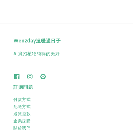
Wenzday溫暖過日子
# 擁抱植物純粹的美好
訂購問題
付款方式
配送方式
退貨退款
企業採購
關於我們