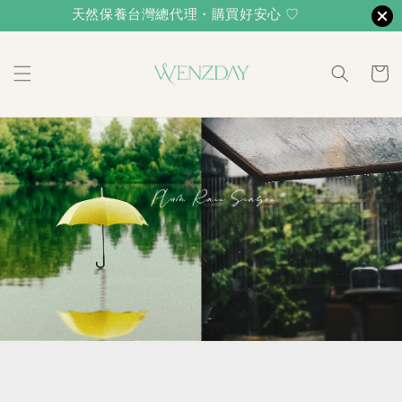
天然保養台灣總代理・購買好安心 ♡