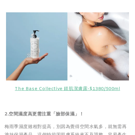
The Base Collective 鎂肌潔膚露-$1380/500ml
2.
空間濕度高更需注重「臉部保濕」！
梅雨季濕度雖相對提高，別因為覺得空間水氣多，就無需再