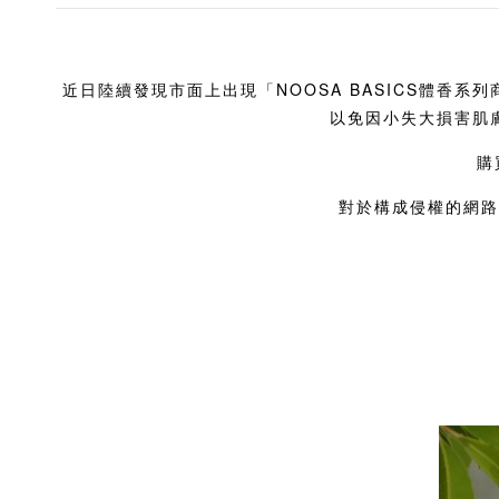
近日陸續發現市面上出現「NOOSA BASICS體
以免因小失大損害肌
購
對於構成侵權的網路