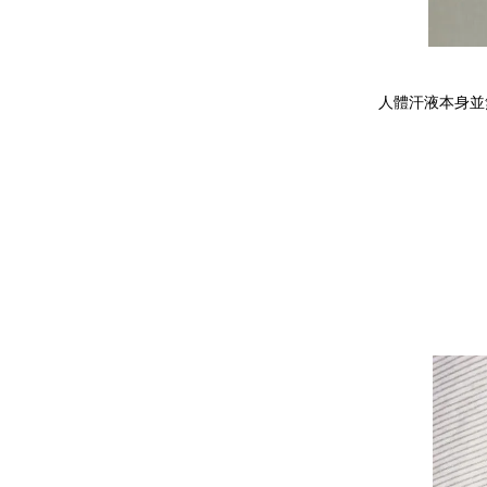
人體汗液本身並