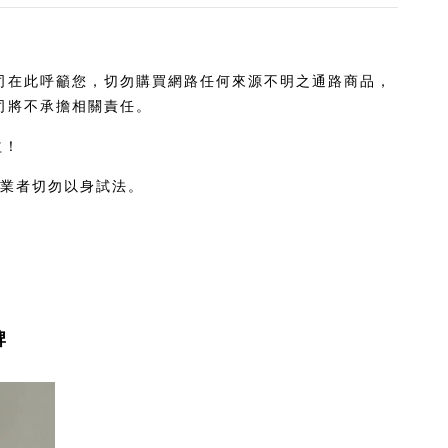
公司在此呼籲您，切勿購買網路任何來源不明之通路商品，
司將不承擔相關責任。
益！
業者切勿以身試法。
牌