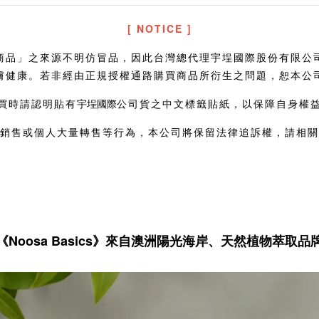
[ NOTICE ]
香系列商品」之來源不明仿冒品，因此台灣總代理宇埕國際股份有限
膚健康。若非經由正規授權通路購買商品所衍生之問題，恕本公
買時請認明貼有
宇埕國際
公司貨之中文標籤貼紙，以保障自身權
銷售或個人大量轉售等行為，本公司將保留法律追訴權，請相關
《Noosa Basics》來自澳洲陽光海岸、天然植物萃取品