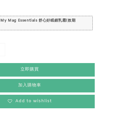
 My Mag Essentials 舒心好眠鎂乳霜(效期
立即購買
加入購物車
Add to wishlist