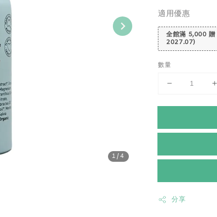
適用優惠
全館滿 5,000 贈
2027.07)
數量
1
/4
分享