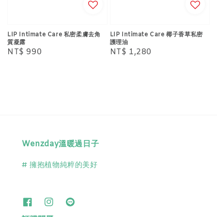
LIP Intimate Care 私密柔膚去角
LIP Intimate Care 椰子香草私密
質凝露
護理油
Regular
NT$ 990
Regular
NT$ 1,280
price
price
Wenzday溫暖過日子
# 擁抱植物純粹的美好