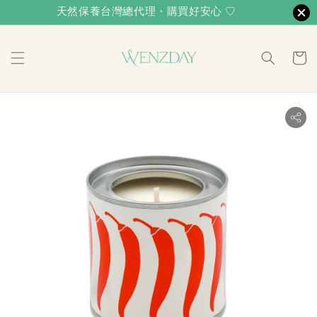
天然保養台灣總代理・購買好安心 ♡