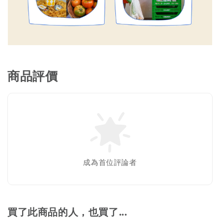
商品評價
成為首位評論者
買了此商品的人，也買了...