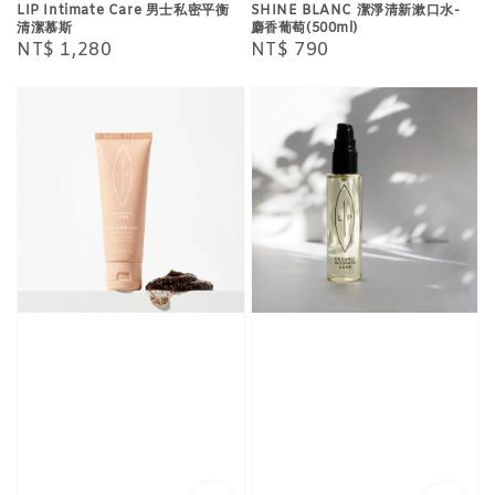
LIP Intimate Care 男士私密平衡
SHINE BLANC 潔淨清新漱口水-
清潔慕斯
麝香葡萄(500ml)
Regular
NT$ 1,280
Regular
NT$ 790
price
price