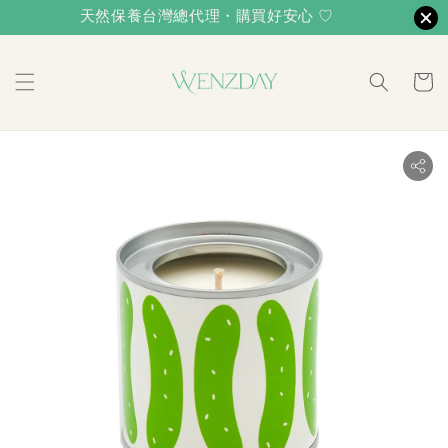
天然保養台灣總代理・購買好安心 ♡