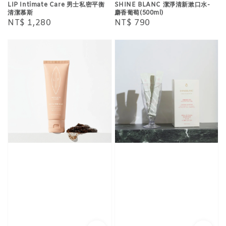
LIP Intimate Care 男士私密平衡
SHINE BLANC 潔淨清新漱口水-
清潔慕斯
麝香葡萄(500ml)
Regular
NT$ 1,280
Regular
NT$ 790
price
price