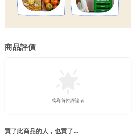
商品評價
成為首位評論者
買了此商品的人，也買了...